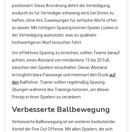
positioniert. Diese Anordnung dehnt die Verteidigung,
wodurch es für Verteidiger schwierig wird, bei Drives zu
helfen, ohne ihre Zuweisungen für einfache Würfe offen
zu lassen. Mit richtigem Spacing können Spieler Lücken in
der Verteidigung ausnutzen, was zu qualitativ
hochwertigeren Wurfversuchen führt.
Um effektives Spacing zu erreichen, sollten Teams darauf
achten, einen Abstand von mindestens 15 bis 20 Fuß
zwischen den Spielern einzuhalten. Dieser Abstand
ermöglicht klare Passwege und minimiert den Druck
auf
den
Ballführer. Trainer sollten regelmäßig Spacing-
Übungen während des Trainings betonen, um dieses
Prinzip in ihren Spielern zu verankern.
Verbesserte Ballbewegung
Verbesserte Ballbewegung ist ein weiterer bedeutender
Vorteil der Five Out Offense. Mit allen Spielern, die sich