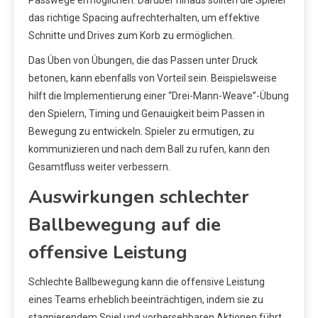
Passwege ermöglichen. Darüber hinaus sollten die Spieler
das richtige Spacing aufrechterhalten, um effektive
Schnitte und Drives zum Korb zu ermöglichen.
Das Üben von Übungen, die das Passen unter Druck
betonen, kann ebenfalls von Vorteil sein. Beispielsweise
hilft die Implementierung einer “Drei-Mann-Weave”-Übung
den Spielern, Timing und Genauigkeit beim Passen in
Bewegung zu entwickeln. Spieler zu ermutigen, zu
kommunizieren und nach dem Ball zu rufen, kann den
Gesamtfluss weiter verbessern.
Auswirkungen schlechter
Ballbewegung auf die
offensive Leistung
Schlechte Ballbewegung kann die offensive Leistung
eines Teams erheblich beeinträchtigen, indem sie zu
stagnierendem Spiel und vorhersehbaren Aktionen führt.