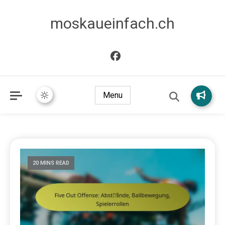
moskaueinfach.ch
Menu
20 MINS READ