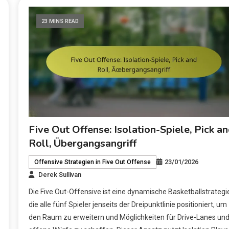
23 MINS READ
Five Out Offense: Isolation-Spiele, Pick a
Roll, Übergangsangriff
23/01/2026
Offensive Strategien in Five Out Offense
Derek Sullivan
Die Five Out-Offensive ist eine dynamische Basketballstrategi
die alle fünf Spieler jenseits der Dreipunktlinie positioniert, um
den Raum zu erweitern und Möglichkeiten für Drive-Lanes un