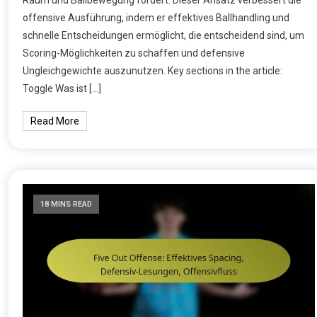
Raum und Ballbewegung fördert. Dieser Ansatz verbessert die
offensive Ausführung, indem er effektives Ballhandling und
schnelle Entscheidungen ermöglicht, die entscheidend sind, um
Scoring-Möglichkeiten zu schaffen und defensive
Ungleichgewichte auszunutzen. Key sections in the article:
Toggle Was ist […]
Read More
18 MINS READ