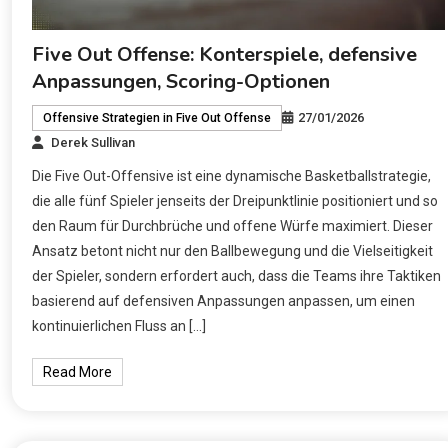
Five Out Offense: Konterspiele, defensive
Anpassungen, Scoring-Optionen
27/01/2026
Offensive Strategien in Five Out Offense
Derek Sullivan
Die Five Out-Offensive ist eine dynamische Basketballstrategie,
die alle fünf Spieler jenseits der Dreipunktlinie positioniert und so
den Raum für Durchbrüche und offene Würfe maximiert. Dieser
Ansatz betont nicht nur den Ballbewegung und die Vielseitigkeit
der Spieler, sondern erfordert auch, dass die Teams ihre Taktiken
basierend auf defensiven Anpassungen anpassen, um einen
kontinuierlichen Fluss an […]
Read More