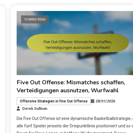
15 MINS READ
Five Out Offense: Mismatches schaffen,
Verteidigungen ausnutzen, Wurfwahl
28/01/2026
Offensive Strategien in Five Out Offense
Derek Sullivan
Die Five Out Offense ist eine dynamische Basketballstrategie, 
alle fünf Spieler jenseits der Dreipunktlinie positioniert und so