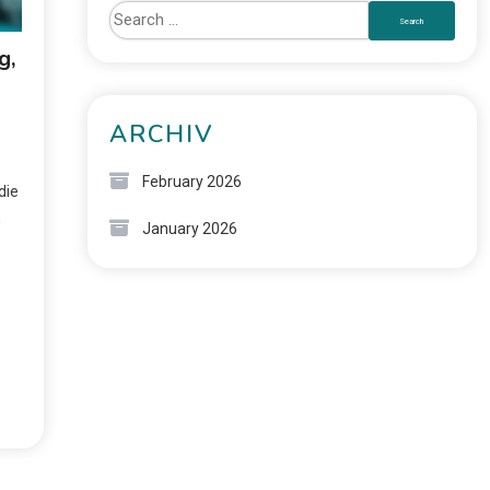
g,
ARCHIV
February 2026
die
n
January 2026