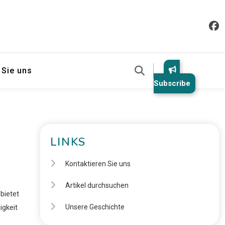
 Sie uns
Subscribe
LINKS
Kontaktieren Sie uns
Artikel durchsuchen
bietet
igkeit
Unsere Geschichte