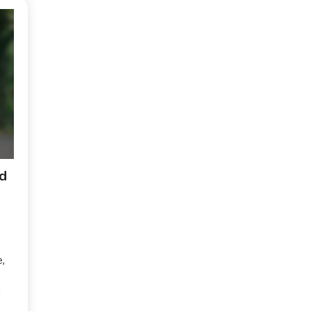
nd
e,
d