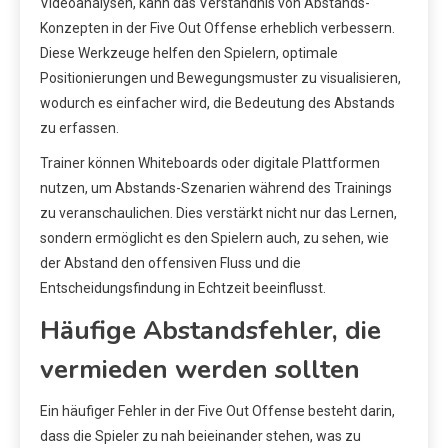
Videoanalysen, kann das Verständnis von Abstands-
Konzepten in der Five Out Offense erheblich verbessern.
Diese Werkzeuge helfen den Spielern, optimale
Positionierungen und Bewegungsmuster zu visualisieren,
wodurch es einfacher wird, die Bedeutung des Abstands
zu erfassen.
Trainer können Whiteboards oder digitale Plattformen
nutzen, um Abstands-Szenarien während des Trainings
zu veranschaulichen. Dies verstärkt nicht nur das Lernen,
sondern ermöglicht es den Spielern auch, zu sehen, wie
der Abstand den offensiven Fluss und die
Entscheidungsfindung in Echtzeit beeinflusst.
Häufige Abstandsfehler, die
vermieden werden sollten
Ein häufiger Fehler in der Five Out Offense besteht darin,
dass die Spieler zu nah beieinander stehen, was zu