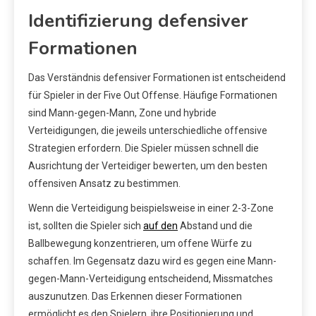
Identifizierung defensiver
Formationen
Das Verständnis defensiver Formationen ist entscheidend
für Spieler in der Five Out Offense. Häufige Formationen
sind Mann-gegen-Mann, Zone und hybride
Verteidigungen, die jeweils unterschiedliche offensive
Strategien erfordern. Die Spieler müssen schnell die
Ausrichtung der Verteidiger bewerten, um den besten
offensiven Ansatz zu bestimmen.
Wenn die Verteidigung beispielsweise in einer 2-3-Zone
ist, sollten die Spieler sich
auf den
Abstand und die
Ballbewegung konzentrieren, um offene Würfe zu
schaffen. Im Gegensatz dazu wird es gegen eine Mann-
gegen-Mann-Verteidigung entscheidend, Missmatches
auszunutzen. Das Erkennen dieser Formationen
ermöglicht es den Spielern, ihre Positionierung und