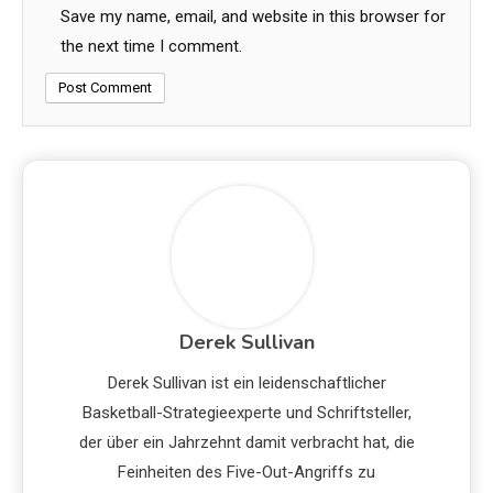
Save my name, email, and website in this browser for
the next time I comment.
Derek Sullivan
Derek Sullivan ist ein leidenschaftlicher
Basketball-Strategieexperte und Schriftsteller,
der über ein Jahrzehnt damit verbracht hat, die
Feinheiten des Five-Out-Angriffs zu