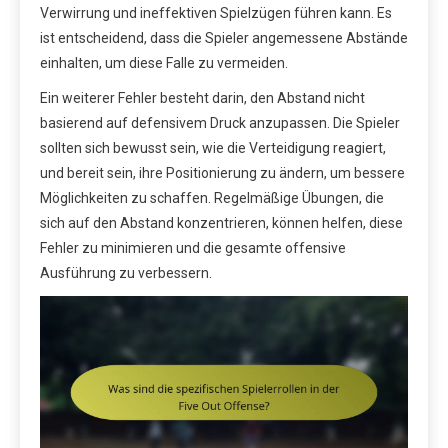
Verwirrung und ineffektiven Spielzügen führen kann. Es
ist entscheidend, dass die Spieler angemessene Abstände
einhalten, um diese Falle zu vermeiden.
Ein weiterer Fehler besteht darin, den Abstand nicht
basierend auf defensivem Druck anzupassen. Die Spieler
sollten sich bewusst sein, wie die Verteidigung reagiert,
und bereit sein, ihre Positionierung zu ändern, um bessere
Möglichkeiten zu schaffen. Regelmäßige Übungen, die
sich auf den Abstand konzentrieren, können helfen, diese
Fehler zu minimieren und die gesamte offensive
Ausführung zu verbessern.