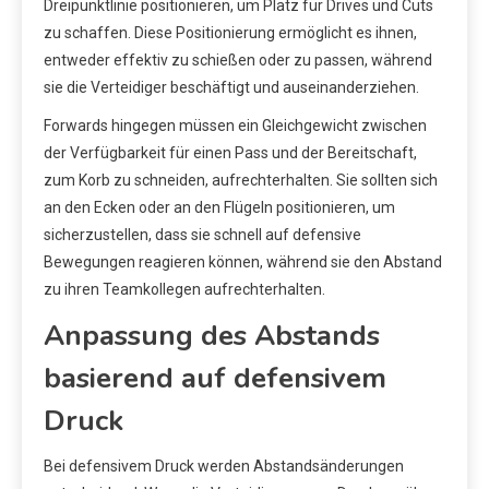
Dreipunktlinie positionieren, um Platz für Drives und Cuts
zu schaffen. Diese Positionierung ermöglicht es ihnen,
entweder effektiv zu schießen oder zu passen, während
sie die Verteidiger beschäftigt und auseinanderziehen.
Forwards hingegen müssen ein Gleichgewicht zwischen
der Verfügbarkeit für einen Pass und der Bereitschaft,
zum Korb zu schneiden, aufrechterhalten. Sie sollten sich
an den Ecken oder an den Flügeln positionieren, um
sicherzustellen, dass sie schnell auf defensive
Bewegungen reagieren können, während sie den Abstand
zu ihren Teamkollegen aufrechterhalten.
Anpassung des Abstands
basierend auf defensivem
Druck
Bei defensivem Druck werden Abstandsänderungen