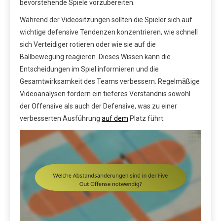
bevorstehende Spiele vorzubereiten.
Während der Videositzungen sollten die Spieler sich auf
wichtige defensive Tendenzen konzentrieren, wie schnell
sich Verteidiger rotieren oder wie sie auf die
Ballbewegung reagieren. Dieses Wissen kann die
Entscheidungen im Spiel informieren und die
Gesamtwirksamkeit des Teams verbessern. Regelmäßige
Videoanalysen fördern ein tieferes Verständnis sowohl
der Offensive als auch der Defensive, was zu einer
verbesserten Ausführung
auf dem
Platz führt.