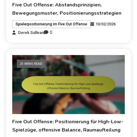
Five Out Offense: Abstandsprinzipien,
Bewegungsmuster, Positionierungsstrategien
10/02/2026
Spielerpositionierung im Five Out Offense
0
Derek Sullivan
21 MINS READ
Five Out Offense: Positionierung für High-Low-
Spielzüge, offensive Balance, Raumaufteilung