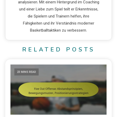
analysieren. Mit einem Hintergrund im Coaching
und einer Liebe zum Spiel teilt er Erkenntnisse,
die Spielern und Trainern helfen, ihre
Fähigkeiten und ihr Verständnis moderner
Basketballtaktiken zu verbessern.
RELATED POSTS
23 MINS READ