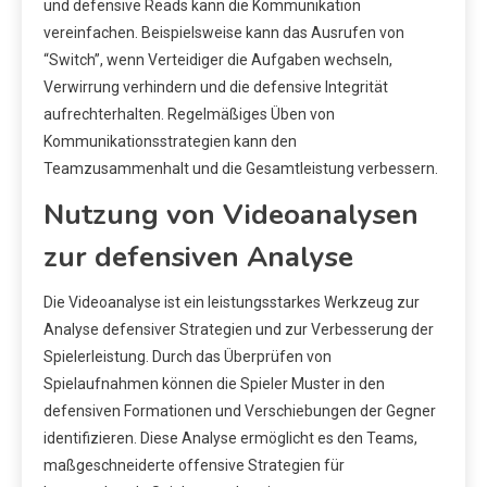
und defensive Reads kann die Kommunikation
vereinfachen. Beispielsweise kann das Ausrufen von
“Switch”, wenn Verteidiger die Aufgaben wechseln,
Verwirrung verhindern und die defensive Integrität
aufrechterhalten. Regelmäßiges Üben von
Kommunikationsstrategien kann den
Teamzusammenhalt und die Gesamtleistung verbessern.
Nutzung von Videoanalysen
zur defensiven Analyse
Die Videoanalyse ist ein leistungsstarkes Werkzeug zur
Analyse defensiver Strategien und zur Verbesserung der
Spielerleistung. Durch das Überprüfen von
Spielaufnahmen können die Spieler Muster in den
defensiven Formationen und Verschiebungen der Gegner
identifizieren. Diese Analyse ermöglicht es den Teams,
maßgeschneiderte offensive Strategien für