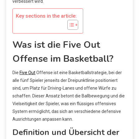
verbessert wird.
Key sections in the article:
Was ist die Five Out
Offense im Basketball?
Die
Five Out
Offense ist eine Basketballstrategie, bei der
alle fünf Spieler jenseits der Dreipunktlinie positioniert
sind, um Platz für Driving-Lanes und offene Würfe zu
schaffen. Dieser Ansatz betont die Ballbewegung und die
Vielseitigkeit der Spieler, was ein flüssiges offensives
System ermöglicht, das sich an verschiedene defensive
Ausrichtungen anpassen kann.
Definition und Übersicht der