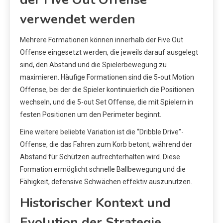
verwendet werden
Mehrere Formationen können innerhalb der Five Out
Offense eingesetzt werden, die jeweils darauf ausgelegt
sind, den Abstand und die Spielerbewegung zu
maximieren. Häufige Formationen sind die 5-out Motion
Offense, bei der die Spieler kontinuierlich die Positionen
wechseln, und die 5-out Set Offense, die mit Spielern in
festen Positionen um den Perimeter beginnt.
Eine weitere beliebte Variation ist die “Dribble Drive”-
Offense, die das Fahren zum Korb betont, während der
Abstand für Schützen aufrechterhalten wird. Diese
Formation ermöglicht schnelle Ballbewegung und die
Fähigkeit, defensive Schwächen effektiv auszunutzen.
Historischer Kontext und
Evolution der Strategie