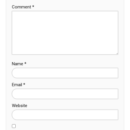
Comment
*
Name
*
Email
*
Website