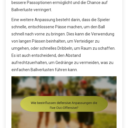
bessere Passoptionen ermöglicht und die Chance auf
Ballverluste verringert.
Eine weitere Anpassung besteht darin, dass die Spieler
schnelle, entschlossene Pässe machen, um den Ball
schnell nach vorne zu bringen. Dies kann die Verwendung
von langen Pässen beinhalten, um Verteidiger zu
umgehen, oder schnelles Dribbeln, um Raum zu schaffen.
Es ist auch entscheidend, den Abstand
aufrechtzuerhalten, um Gedränge zu vermeiden, was zu
einfachen Ballverlusten führen kann.