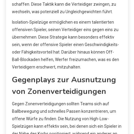
schaffen. Diese Taktik kann die Verteidiger zwingen, zu
wechseln, was potenziell zu Ungleichgewichten führt.
Isolation-Spielzüge ermöglichen es einem talentierten
offensiven Spieler, seinen Verteidiger eins gegen eins zu
übernehmen. Diese Strategie kann besonders effektiv
sein, wenn der offensive Spieler einen Geschwindigkeits-
oder Fähigkeitsvorteil hat. Darüber hinaus können Off-
Ball-Blockaden helfen, Werfer freizumachen, was es den
Verteidigern erschwert, mitzuhalten.
Gegenplays zur Ausnutzung
von Zonenverteidigungen
Gegen Zonenverteidigungen sollten Teams sich auf
Ballbewegung und schnelles Passen konzentrieren, um
offene Würfe zu finden. Die Nutzung von High-Low-
Spielzügen kann effektiv sein, bei denen sich ein Spieler in
der Nähe des Korbs positioniert, während ein anderer an