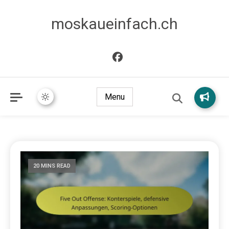
moskaueinfach.ch
Menu
20 MINS READ