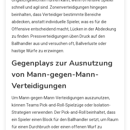
Ungleichgewichten führen kann, wenn offensive Spieler
schnell und agil sind. Zonenverteidigungen hingegen
beinhalten, dass Verteidiger bestimmte Bereiche
abdecken, anstatt individuelle Spieler, was es für die
Offensive entscheidend macht, Lücken in der Abdeckung
zu finden. Pressverteidigungen üben Druck auf den
Ballhandler aus und versuchen oft, Ballverluste oder
hastige Würfe zu erzwingen.
Gegenplays zur Ausnutzung
von Mann-gegen-Mann-
Verteidigungen
Um Mann-gegen-Mann-Verteidigungen auszunutzen,
können Teams Pick-and-Roll-Spielzüge oder Isolation-
Strategien verwenden. Der Pick-and-Roll beinhaltet, dass
ein Spieler einen Block für den Ballhandler setzt, um Raum
für einen Durchbruch oder einen offenen Wurf zu